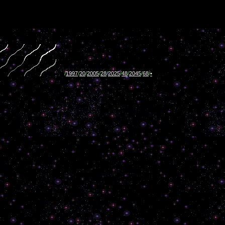
/
1997
/
20
/
2005
/
28
/
2025
/
48
/
2045
/
68
/
•